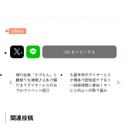
活動報告
URLをコピーする
柳川名物「さげもん」と
久留米市のデイサービス
雛祭りを満喫♪よあけ陽
が博多で認知症ケア＆リ
だまりデイサービスのお
ハ技術研修に参加！サー
でかけイベント紹介
ビス向上への取り組み
関連投稿