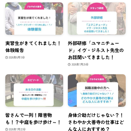
実習生がきてくれました！
外部研修「ユマニチュー
体験報告
ド」イヴ・ジネスト先生の
お話聞いてきました！
2026年8月5日
2026年7月29日
皆さんで一列！障害物
身体介助だけじゃない？！
も！？中庭を歩け歩け～！
さわやか大善寺の仕事はど
んな人におすすめ？
2026年7月22日