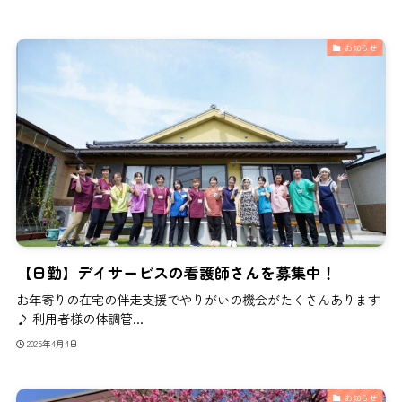
お知らせ
【日勤】デイサービスの看護師さんを募集中！
お年寄りの在宅の伴走支援でやりがいの機会がたくさんあります
♪ 利用者様の体調管...
2025年4月4日
お知らせ