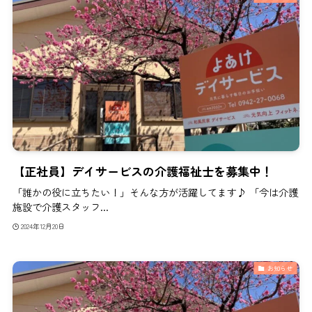
【正社員】デイサービスの介護福祉士を募集中！
「誰かの役に立ちたい！」そんな方が活躍してます♪ 「今は介護
施設で介護スタッフ...
2024年12月20日
お知らせ