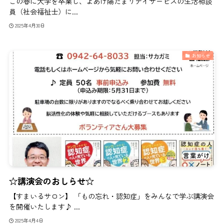
この春に大学を卒業し、よあけ陽だまりデイサービスの生活相談
員（社会福祉士）に...
2025年4月30日
お知らせ
☆講演会のおしらせ☆
【すまいるサロン】 「もの忘れ・認知症」をみんなで学ぶ講演会
を開催いたします♪ ...
2025年4月4日